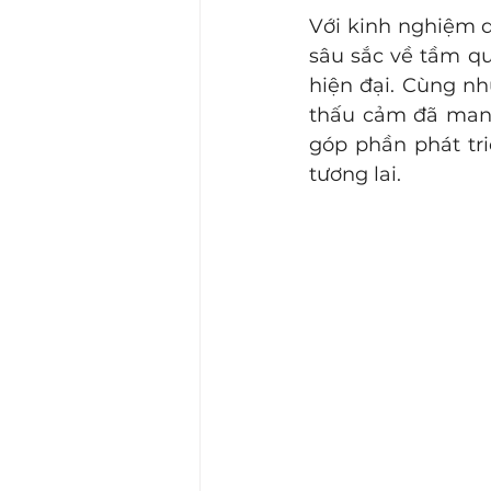
Với kinh nghiệm d
sâu sắc về tầm qu
hiện đại. 
Cùng nhữ
thấu cảm đã mang
góp phần phát tri
tương lai.