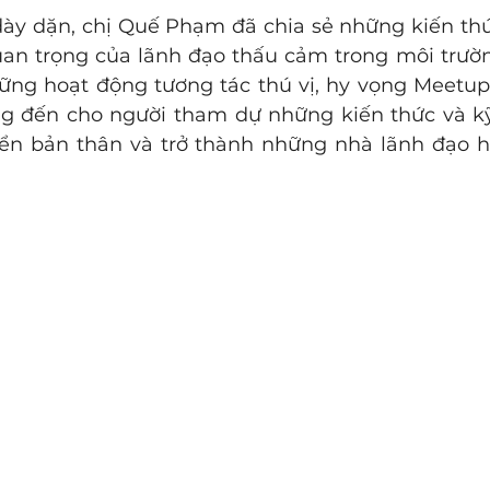
ày dặn, chị Quế Phạm đã chia sẻ những kiến thứ
an trọng của lãnh đạo thấu cảm trong môi trườn
ng hoạt động tương tác thú vị, hy vọng Meetup 
 đến cho người tham dự những kiến thức và kỹ 
ển bản thân và trở thành những nhà lãnh đạo hi