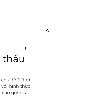
 thấu
 chủ đề "Lãnh 
với hình thức 
, bao gồm các 