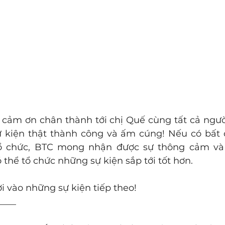
ời cảm ơn chân thành tới chị Quế cùng tất cả ngườ
 kiện thật thành công và ấm cúng! Nếu có bất c
tổ chức, BTC mong nhận được sự thông cảm và 
thể tổ chức những sự kiện sắp tới tốt hơn. 
 vào những sự kiện tiếp theo! 
____