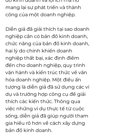
đồ kinh doanh và lợi ích mà nó 
mang lại sự phát triển và thành 
công của một doanh nghiệp.
Diễn giả đã giải thích tại sao doanh 
nghiệp cần có bản đồ kinh doanh, 
chức năng của bản đồ kinh doanh, 
hai lý do chính khiến doanh 
nghiệp thất bại, xác định điểm 
đến cho doanh nghiệp, quy trình 
vận hành và kiến ​​​​trúc thức về văn 
hóa doanh nghiệp. Một điều ấn 
tượng là diễn giả đã sử dụng các ví 
dụ và trường hợp công cụ để giải 
thích các kiến ​​thức. Thông qua 
việc những ví dụ thực tế từ cuộc 
sống, diễn giả đã giúp người tham 
gia hiểu rõ hơn về cách xây dựng 
bản đồ kinh doanh.