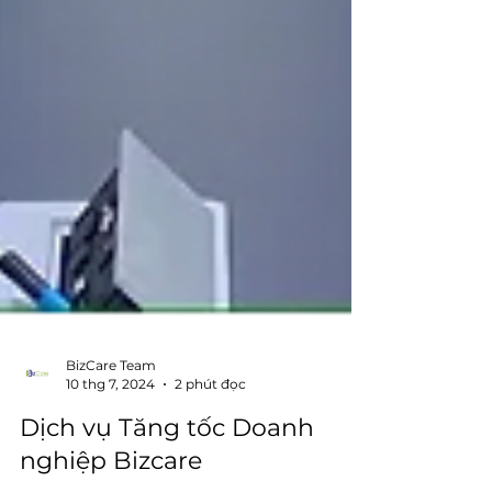
BizCare Team
10 thg 7, 2024
2 phút đọc
Dịch vụ Tăng tốc Doanh