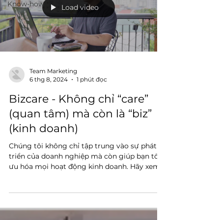
Know-how
Load video
Team Marketing
6 thg 8, 2024
1 phút đọc
Bizcare - Không chỉ “care”
(quan tâm) mà còn là “biz”
(kinh doanh)
Chúng tôi không chỉ tập trung vào sự phát
triển của doanh nghiệp mà còn giúp bạn tối
ưu hóa mọi hoạt động kinh doanh. Hãy xem
TVC của...