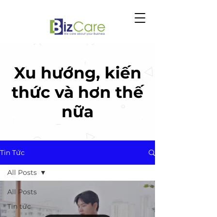
Xu hướng, kiến
thức và hơn thế
nữa
Tin Tức
All Posts
All Posts
Tin tức