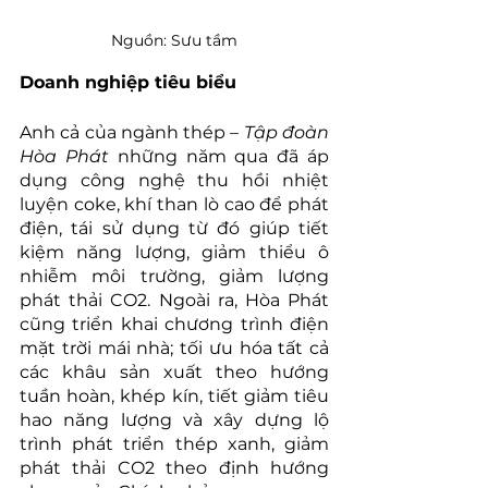
Nguồn: Sưu tầm
Doanh nghiệp tiêu biểu
Anh cả của ngành thép – 
Tập đoàn 
Hòa Phát
 những năm qua đã áp 
dụng công nghệ thu hồi nhiệt 
luyện coke, khí than lò cao để phát 
điện, tái sử dụng từ đó giúp tiết 
kiệm năng lượng, giảm thiểu ô 
nhiễm môi trường, giảm lượng 
phát thải CO2. Ngoài ra, Hòa Phát 
cũng triển khai chương trình điện 
mặt trời mái nhà; tối ưu hóa tất cả 
các khâu sản xuất theo hướng 
tuần hoàn, khép kín, tiết giảm tiêu 
hao năng lượng và xây dựng lộ 
trình phát triển thép xanh, giảm 
phát thải CO2 theo định hướng 