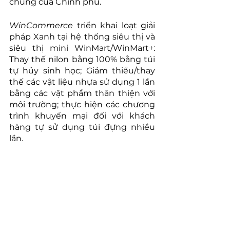
chung của Chính phủ.
WinCommerce
 triển khai loạt giải 
pháp Xanh tại hệ thống siêu thị và 
siêu thị mini WinMart/WinMart+: 
Thay thế nilon bằng 100% bằng túi 
tự hủy sinh học; Giảm thiểu/thay 
thế các vật liệu nhựa sử dụng 1 lần 
bằng các vật phẩm thân thiện với 
môi trường; thực hiện các chương 
trình khuyến mại đối với khách 
hàng tự sử dụng túi đựng nhiều 
lần.