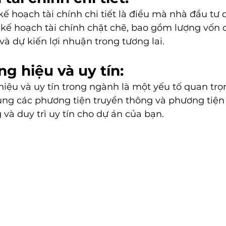
kế hoạch tài chính chi tiết là điều mà nhà đầu tư 
kế hoạch tài chính chặt chẽ, bao gồm lượng vốn cầ
à dự kiến ​​lợi nhuận trong tương lai.
ng hiệu và uy tín:
iệu và uy tín trong ngành là một yếu tố quan trọ
ụng các phương tiện truyền thông và phương tiện
 và duy trì uy tín cho dự án của bạn.