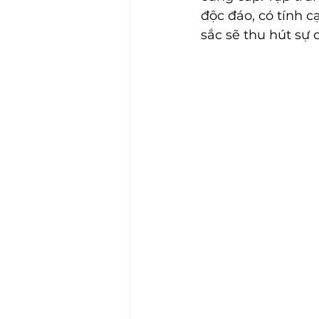
độc đáo, có tính c
sắc sẽ thu hút sự 