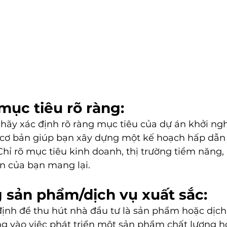
 mục tiêu rõ ràng:
 hãy xác định rõ ràng mục tiêu của dự án khởi ngh
 cơ bản giúp bạn xây dựng một kế hoạch hấp dẫn 
hỉ rõ mục tiêu kinh doanh, thị trường tiềm năng, l
án của bạn mang lại.
g sản phẩm/dịch vụ xuất sắc:
định để thu hút nhà đầu tư là sản phẩm hoặc dịc
ng vào việc phát triển một sản phẩm chất lượng h