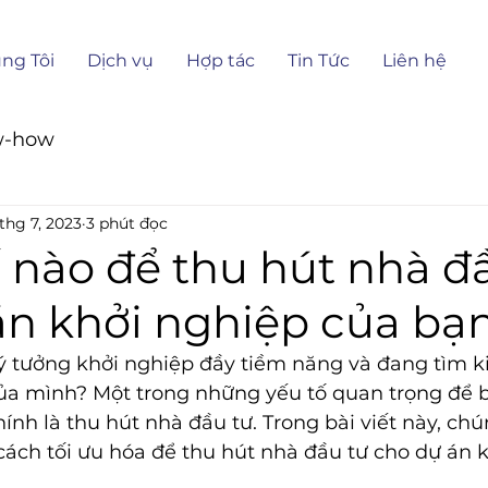
ng Tôi
Dịch vụ
Hợp tác
Tin Tức
Liên hệ
w-how
thg 7, 2023
3 phút đọc
 nào để thu hút nhà đ
án khởi nghiệp của bạ
 tưởng khởi nghiệp đầy tiềm năng và đang tìm ki
của mình? Một trong những yếu tố quan trọng để b
ính là thu hút nhà đầu tư. Trong bài viết này, chún
cách tối ưu hóa để thu hút nhà đầu tư cho dự án 