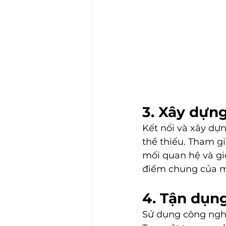
3. Xây dựn
Kết nối và xây dự
thể thiếu. Tham gi
mối quan hệ và giớ
điểm chung của mọ
4. Tận dụn
Sử dụng công nghệ