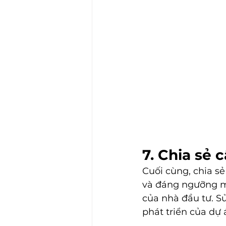
7. Chia sẻ 
Cuối cùng, chia s
và đáng ngưỡng mộ
của nhà đầu tư. S
phát triển của dự