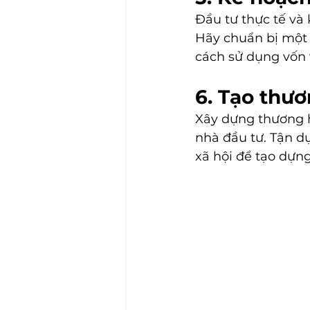
Đầu tư thực tế và 
Hãy chuẩn bị một 
cách sử dụng vốn v
6. Tạo thươ
Xây dựng thương h
nhà đầu tư. Tận d
xã hội để tạo dựng