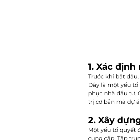
1. Xác định
Trước khi bắt đầu,
Đây là một yếu tố
phục nhà đầu tư. C
trị cơ bản mà dự 
2. Xây dựn
Một yếu tố quyết 
cung cấp. Tập tru