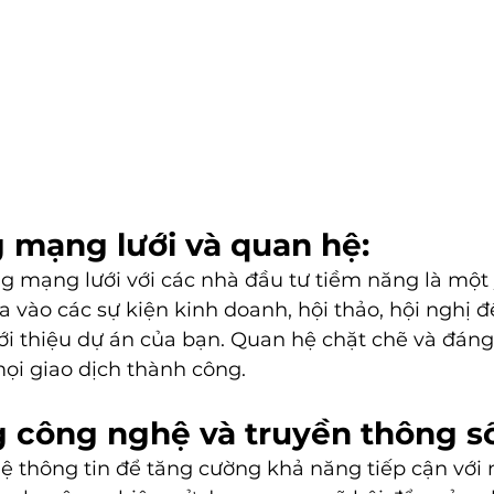
g mạng lưới và quan hệ:
ng mạng lưới với các nhà đầu tư tiềm năng là một
a vào các sự kiện kinh doanh, hội thảo, hội nghị đ
i thiệu dự án của bạn. Quan hệ chặt chẽ và đáng t
i giao dịch thành công.
g công nghệ và truyền thông số
 thông tin để tăng cường khả năng tiếp cận với n