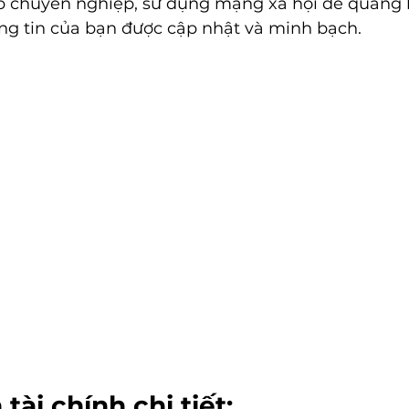
 chuyên nghiệp, sử dụng mạng xã hội để quảng 
g tin của bạn được cập nhật và minh bạch.
tài chính chi tiết: