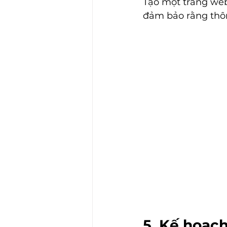
Tạo một trang web
đảm bảo rằng thôn
5. Kế hoạch 